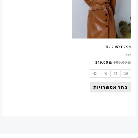
לבחור
את
האפשרויות
בעמוד
המוצר
שמלת מעיל עור
כללי
149.00
₪
600.00
₪
42
40
38
36
בחר אפשרויות