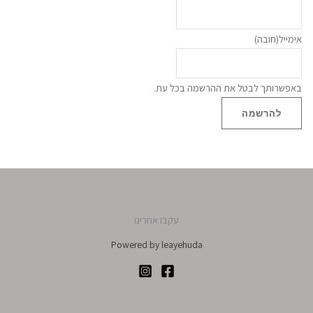
אימייל
(חובה)
באפשרותך לבטל את ההרשמה בכל עת.
להרשמה
עקבו אחרינו
Powered by leayehuda