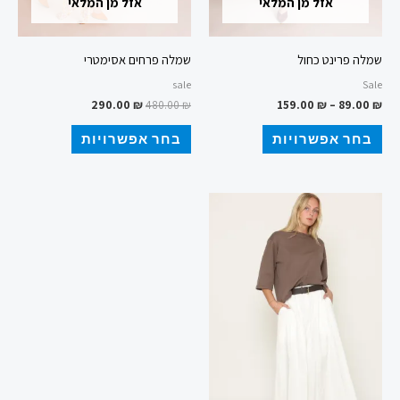
אזל מן המלאי
אזל מן המלאי
בעמוד
בעמוד
המוצר
המוצר
שמלה פרינט כחול
שמלה פרחים אסימטרי
sale
Sale
290.00
₪
480.00
₪
159.00
₪
–
89.00
₪
בחר אפשרויות
בחר אפשרויות