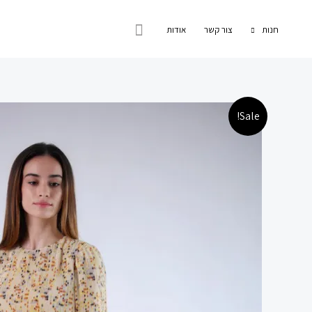
ילוג
חיפוש
תוכן
חנות
צור קשר
אודות
Sale!