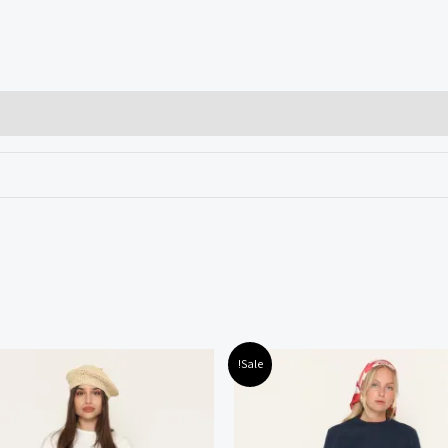
חיר
המחיר
המחיר
המחיר
למוצר
למוצר
Sale!
קורי
הנוכחי
המקורי
הנוכחי
זה
זה
ה:
הוא:
היה:
הוא:
180.00 ₪.
240.00 ₪.
149.00 ₪.
449.00
יש
יש