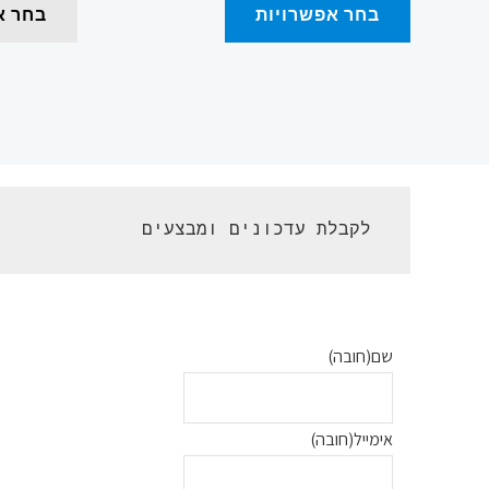
בחר אפשרויות
בחר א
 לקבלת עדכונים ומבצעים 
שם
(חובה)
אימייל
(חובה)