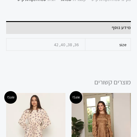
מידע נוסף
36, 38, 40, 42
size
מוצרים קשורים
המחיר
המחיר
המחיר
המחיר
למוצר
למוצר
Sale!
Sale!
המקורי
הנוכחי
המקורי
הנוכחי
זה
זה
היה:
הוא:
היה:
הוא:
245.00 ₪.
449.00 ₪.
220.00 ₪.
440.00 ₪.
יש
יש
מספר
מספר
סוגים.
סוגים.