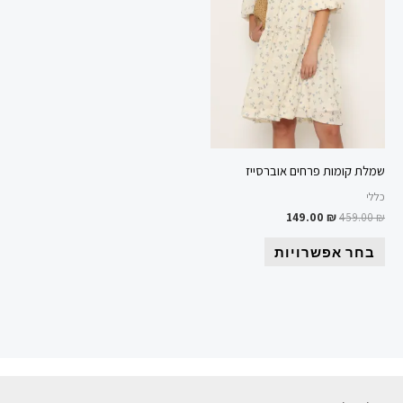
ניתן
לבחור
את
האפשרויות
בעמוד
המוצר
שמלת קומות פרחים אוברסייז
כללי
149.00
₪
459.00
₪
בחר אפשרויות