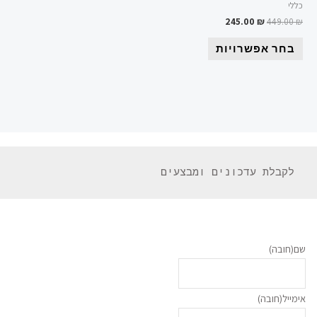
כללי
245.00
₪
449.00
₪
בחר אפשרויות
 לקבלת עדכונים ומבצעים 
שם
(חובה)
אימייל
(חובה)