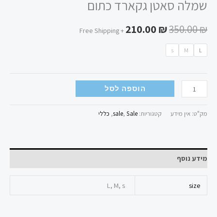
שמלה סאטן גקארד כתום
210.00
₪
350.00
₪
+ Free Shipping
s
M
L
הוספה לסל
מק"ט:
אין מידע
קטגוריות:
Sale
,
sale
,
כללי
מידע נוסף
L, M, s
size