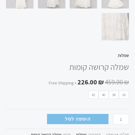
שמלות
שמלה קרושה קומות
226.00
₪
459.00
₪
+ Free Shipping
42
40
38
36
הוספה לסל
מק"ט:
אין מידע
קטגוריה:
שמלות
תגית:
שמלה קרושה קומות