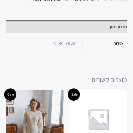
מידע נוסף
מידות
36, 38, 40, 42
מוצרים קשורים
המחיר
המחיר
המחיר
המחיר
למוצר
למוצר
Sale!
Sale!
המקורי
הנוכחי
המקורי
הנוכחי
זה
זה
היה:
הוא:
היה:
הוא:
280.00 ₪.
490.00 ₪.
245.00 ₪.
450.00 ₪.
יש
יש
מספר
מספר
סוגים.
סוגים.