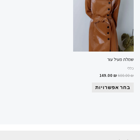
ניתן
לבחור
את
האפשרויות
בעמוד
המוצר
שמלת מעיל עור
כללי
149.00
₪
600.00
₪
בחר אפשרויות