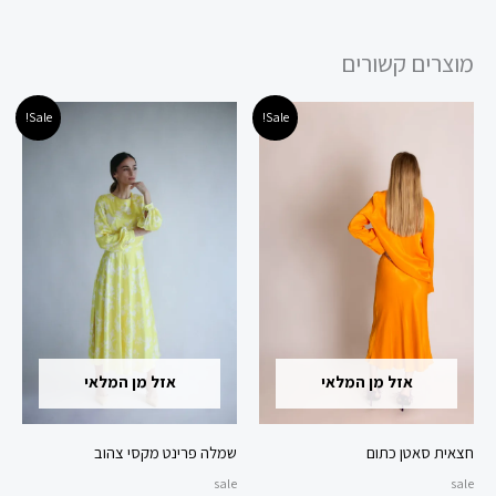
מוצרים קשורים
המחיר
המחיר
המחיר
המחיר
למוצר
למוצר
Sale!
Sale!
המקורי
הנוכחי
המקורי
הנוכחי
זה
זה
היה:
הוא:
היה:
הוא:
240.00 ₪.
400.00 ₪.
99.00 ₪.
199.00 ₪.
יש
יש
מספר
מספר
סוגים.
סוגים.
ניתן
ניתן
לבחור
לבחור
את
את
האפשרויות
האפשרויות
אזל מן המלאי
אזל מן המלאי
בעמוד
בעמוד
המוצר
המוצר
חצאית סאטן כתום
שמלה פרינט מקסי צהוב
sale
sale