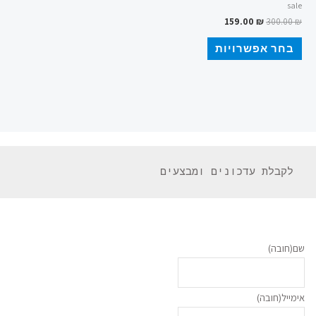
sale
159.00
₪
300.00
₪
בחר אפשרויות
 לקבלת עדכונים ומבצעים 
שם
(חובה)
אימייל
(חובה)