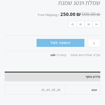
שמלת וינטג שמנת
250.00
₪
500.00
₪
+ Free Shipping
42
40
38
36
הוספה לסל
מק"ט:
שמלת וינטג שמנת
קטגוריה:
sale
מידע נוסף
36, 38, 40, 42
size