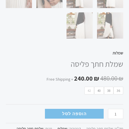
שמלות
שמלת חתך פליסה
240.00
₪
480.00
₪
+ Free Shipping
42
40
38
36
הוספה לסל
מק"ט:
שלמת חתך פליסה
קטגוריה:
שמלות
תגית:
שלמת חתך פליסה