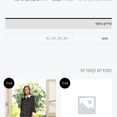
מידע נוסף
36, 38, 40, 42
size
מוצרים קשורים
המחיר
המחיר
המחיר
המחיר
למוצר
למוצר
Sale!
Sale!
המקורי
הנוכחי
המקורי
הנוכחי
זה
זה
היה:
הוא:
היה:
הוא:
245.00 ₪.
490.00 ₪.
245.00 ₪.
450.00 ₪.
יש
יש
מספר
מספר
סוגים.
סוגים.