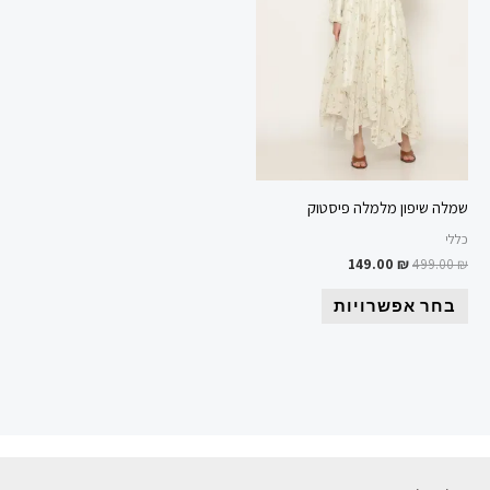
ניתן
לבחור
את
האפשרויות
בעמוד
המוצר
שמלה שיפון מלמלה פיסטוק
כללי
149.00
₪
499.00
₪
בחר אפשרויות