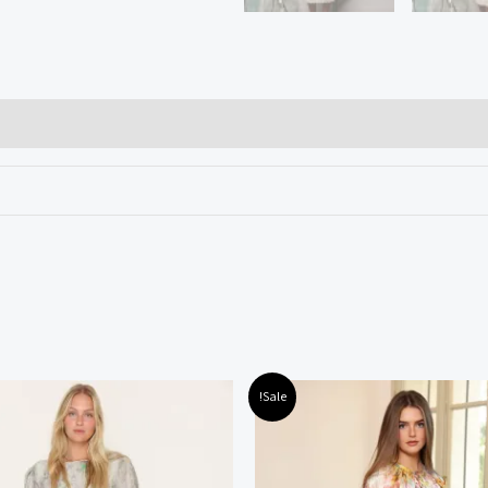
חיר
המחיר
המחיר
המחיר
למוצר
למוצר
Sale!
קורי
הנוכחי
המקורי
הנוכחי
זה
זה
ה:
הוא:
היה:
הוא:
245.00 ₪.
469.00 ₪.
300.00 ₪.
600.00
יש
יש