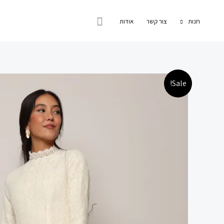
ילוג
חיפוש
תוכן
חנות
צור קשר
אודות
Sale!