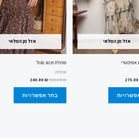
בעמוד
בעמוד
המוצר
המוצר
אזל מן המלאי
אזל מן המלאי
 אסימטרי
שמלת וינטג סגול
שמלות
240.00
₪
500.00
₪
275.0
פשרויות
בחר אפשרויות