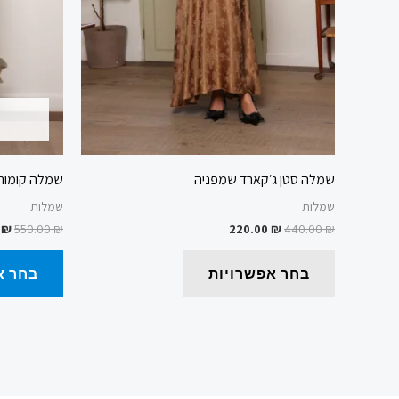
בעמוד
המוצר
שמלה סטן ג׳קארד שמפניה
שמלה קומות
שמלות
שמלות
0
₪
550.00
₪
220.00
₪
440.00
₪
בחר אפשרויות
בחר א