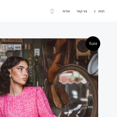
ילוג
חיפוש
תוכן
חנות
צור קשר
אודות
Sale!