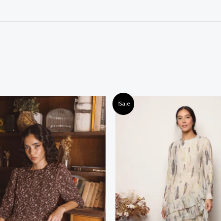
חיר
המחיר
המחיר
המחיר
למוצר
למוצר
Sale!
קורי
הנוכחי
המקורי
הנוכחי
זה
זה
:
הוא:
היה:
הוא:
240.00 ₪.
500.00 ₪.
275.00 ₪.
550.00
יש
יש
מספר
מספר
סוגים.
סוגים.
ניתן
ניתן
לבחור
לבחור
את
את
האפשרויות
האפשרוי