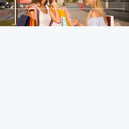
ילוג
תוכן