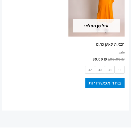
לבחור
את
האפשרויות
אזל מן המלאי
בעמוד
המוצר
חצאית סאטן כתום
sale
99.00
₪
199.00
₪
42
40
38
36
בחר אפשרויות