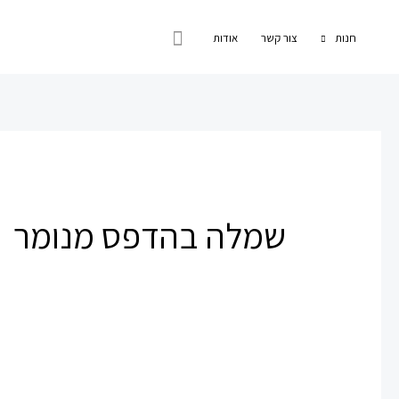
ילוג
חיפוש
תוכן
חנות
צור קשר
אודות
שמלה בהדפס מנומר