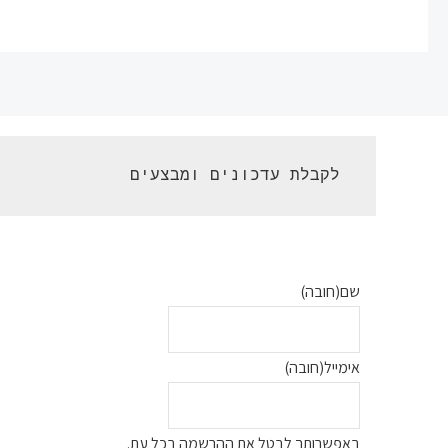
 לקבלת עדכונים ומבצעים 
שם
(חובה)
אימייל
(חובה)
באפשרותך לבטל את ההרשמה בכל עת.