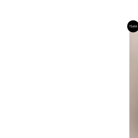
Sale!