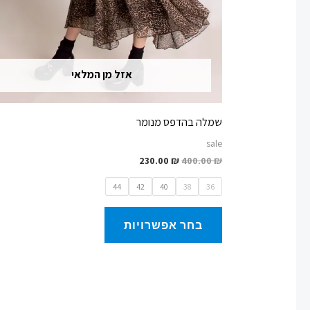
אזל מן המלאי
שמלה בהדפס מנומר
sale
230.00
₪
400.00
₪
44
42
40
38
36
בחר אפשרויות