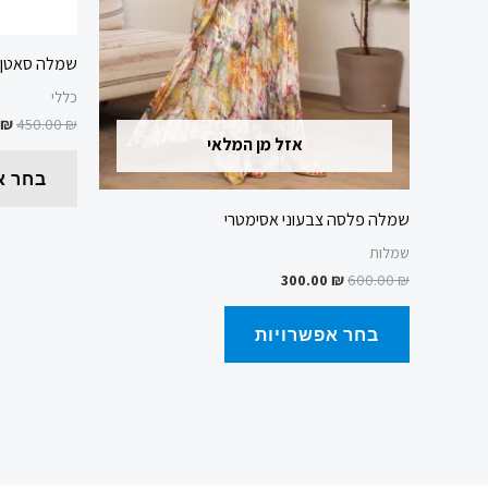
בעמוד
המוצר
שמלה סאטן צ
כללי
₪
450.00
₪
אזל מן המלאי
בחר א
שמלה פלסה צבעוני אסימטרי
שמלות
300.00
₪
600.00
₪
בחר אפשרויות