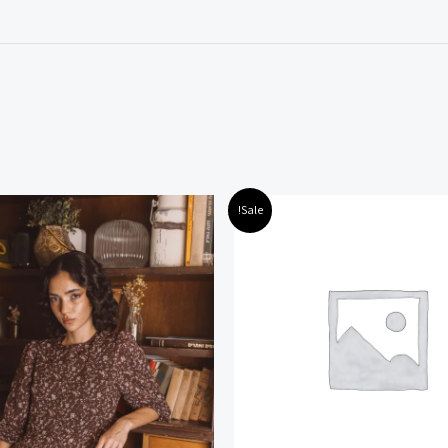
חיר
המחיר
המחיר
המחיר
למוצר
למוצר
Sale!
קורי
הנוכחי
המקורי
הנוכחי
זה
זה
ה:
הוא:
היה:
הוא:
240.00 ₪.
500.00 ₪.
245.00 ₪.
450.00
יש
יש
מספר
מספר
סוגים.
סוגים.
ניתן
ניתן
לבחור
לבחור
את
את
האפשרויות
האפשרוי