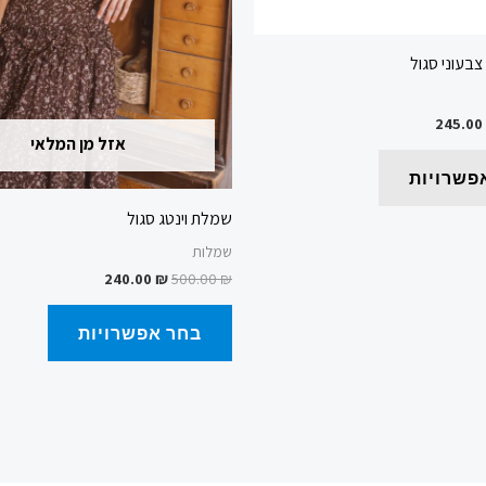
בעמוד
בעמוד
המוצר
המוצר
בעוני סגול
245.00
אזל מן המלאי
פשרויות
שמלת וינטג סגול
שמלות
240.00
₪
500.00
₪
בחר אפשרויות