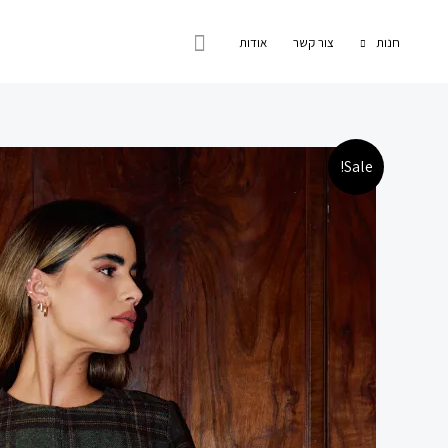
ילוג
חיפוש
תוכן
חנות
צור קשר
אודות
Sale!