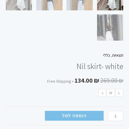
חצאיות
,
כללי
Nil skirt- white
134.00
₪
269.00
₪
+ Free Shipping
s
M
L
הוספה לסל