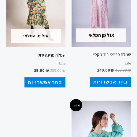
ניתן
ניתן
לבחור
לבחור
את
את
האפשרויות
האפשרויות
אזל מן המלאי
אזל מן המלאי
בעמוד
בעמוד
המוצר
המוצר
שמלה פרינט ורוד מקסי
שמלה פרינט ירוק
sale
Sale
240.00
₪
400.00
₪
89.00
₪
299.00
₪
בחר אפשרויות
בחר אפשרויות
המחיר
המחיר
למוצר
Sale!
המקורי
הנוכחי
זה
היה:
הוא:
240.00 ₪.
400.00 ₪.
יש
מספר