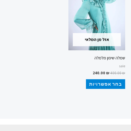
סוגים.
ניתן
לבחור
את
האפשרויות
אזל מן המלאי
בעמוד
המוצר
שמלה שיפון מלמלה
sale
240.00
₪
400.00
₪
בחר אפשרויות