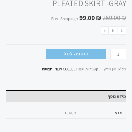
PLEATED SKIRT -GRAY
99.00
₪
269.00
₪
+ Free Shipping
s
M
L
הוספה לסל
מק"ט:
אין מידע
קטגוריות:
NEW COLLECTION
,
חצאיות
מידע נוסף
L, M, s
size