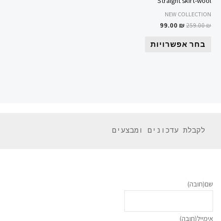
Straight skirt-wool
NEW COLLECTION
99.00
₪
259.00
₪
בחר אפשרויות
 לקבלת עדכונים ומבצעים 
שם
(חובה)
אימייל
(חובה)