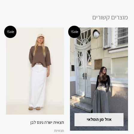
מוצרים קשורים
המחיר
המחיר
המחיר
המחיר
למוצר
למוצר
Sale!
Sale!
המקורי
הנוכחי
המקורי
הנוכחי
זה
זה
היה:
הוא:
היה:
הוא:
145.00 ₪.
219.00 ₪.
99.00 ₪.
279.00 ₪.
יש
יש
מספר
מספר
סוגים.
סוגים.
ניתן
ניתן
לבחור
לבחור
את
את
האפשרויות
האפשרויות
בעמוד
בעמוד
המוצר
המוצר
אזל מן המלאי
חצאית ישרה גינס לבן
חצאיות