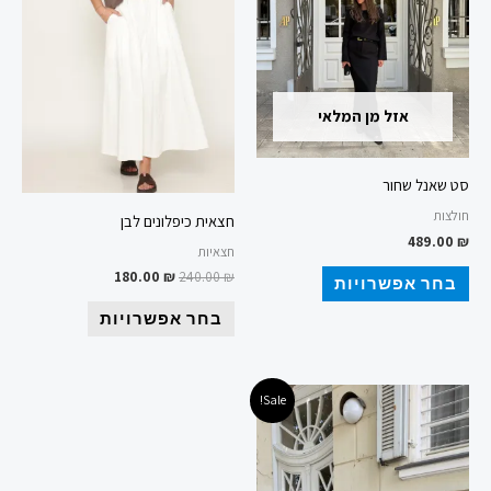
סוגים.
סוגים.
ניתן
ניתן
לבחור
לבחור
את
את
אזל מן המלאי
האפשרויות
האפשרויות
בעמוד
בעמוד
המוצר
המוצר
סט שאנל שחור
חולצות
חצאית כיפלונים לבן
489.00
₪
חצאיות
180.00
₪
240.00
₪
בחר אפשרויות
בחר אפשרויות
המחיר
המחיר
למוצר
Sale!
המקורי
הנוכחי
זה
היה:
הוא:
99.00 ₪.
279.00 ₪.
יש
מספר