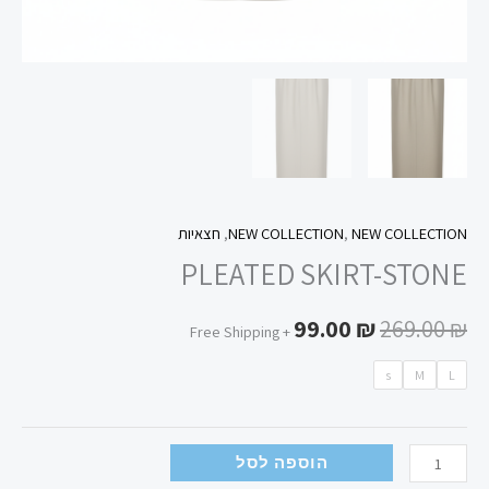
NEW COLLECTION
,
NEW COLLECTION
,
חצאיות
PLEATED SKIRT-STONE
99.00
₪
269.00
₪
+ Free Shipping
s
M
L
הוספה לסל