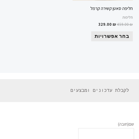
חליפה סאטן קשירה קרמל
חליפות
329.00
₪
459.00
₪
בחר אפשרויות
 לקבלת עדכונים ומבצעים 
שם
(חובה)