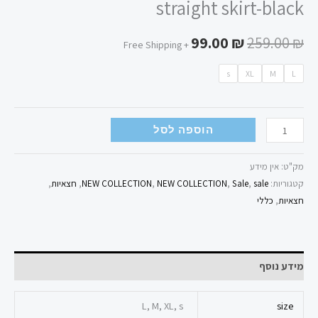
straight skirt-black
99.00
₪
259.00
₪
+ Free Shipping
s
XL
M
L
הוספה לסל
מק"ט:
אין מידע
קטגוריות:
sale
,
Sale
,
NEW COLLECTION
,
NEW COLLECTION
,
חצאיות
,
חצאיות
,
כללי
מידע נוסף
L, M, XL, s
size