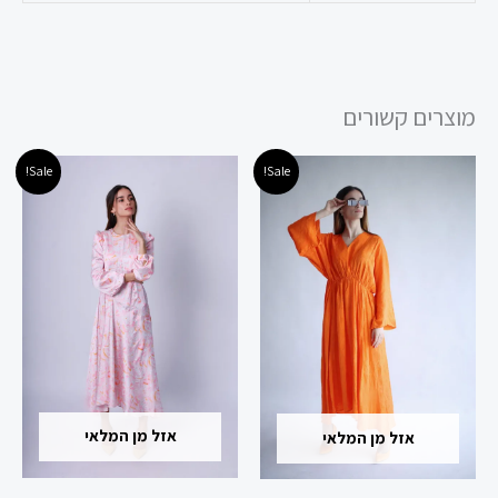
מוצרים קשורים
המחיר
המחיר
המחיר
המחיר
למוצר
למוצר
Sale!
Sale!
המקורי
הנוכחי
המקורי
הנוכחי
זה
זה
היה:
הוא:
היה:
הוא:
240.00 ₪.
400.00 ₪.
210.00 ₪.
350.00 ₪.
יש
יש
מספר
מספר
סוגים.
סוגים.
ניתן
ניתן
לבחור
לבחור
את
את
האפשרויות
האפשרויות
אזל מן המלאי
אזל מן המלאי
בעמוד
בעמוד
המוצר
המוצר