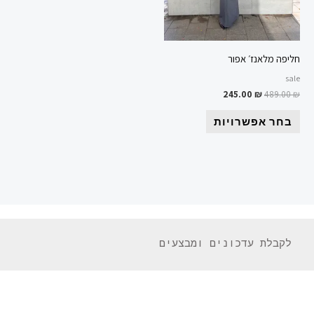
את
האפשרויות
בעמוד
המוצר
חליפה מלאנז׳ אפור
sale
245.00
₪
489.00
₪
בחר אפשרויות
 לקבלת עדכונים ומבצעים 