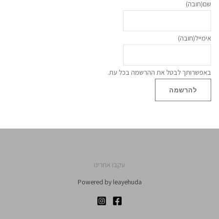
שם
(חובה)
אימייל
(חובה)
באפשרותך לבטל את ההרשמה בכל עת.
להרשמה
עקבו אחרינו
Powered by leayehuda