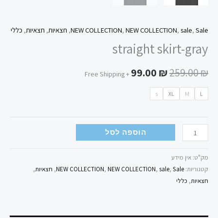
Sale
,
sale
,
NEW COLLECTION
,
NEW COLLECTION
,
חצאיות
,
חצאיות
,
כללי
straight skirt-gray
99.00
₪
259.00
₪
+ Free Shipping
s
XL
M
L
הוספה לסל
מק"ט:
אין מידע
קטגוריות:
Sale
,
sale
,
NEW COLLECTION
,
NEW COLLECTION
,
חצאיות
,
חצאיות
,
כללי