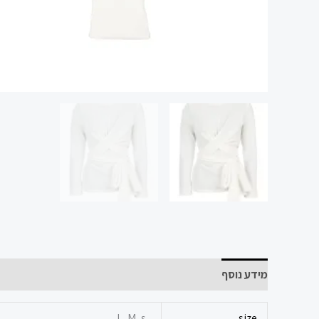
מידע נוסף
L, M, s
size