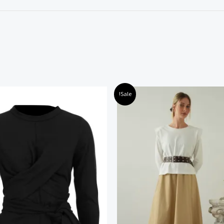
חיר
המחיר
המחיר
המחיר
למוצר
למוצר
Sale!
קורי
הנוכחי
המקורי
הנוכחי
זה
זה
:
הוא:
היה:
הוא:
119.00 ₪.
169.00 ₪.
99.00 ₪.
179.00
יש
יש
מספר
מספר
סוגים.
סוגים.
ניתן
ניתן
לבחור
לבחור
את
את
האפשרויות
האפשרוי
בעמוד
בעמוד