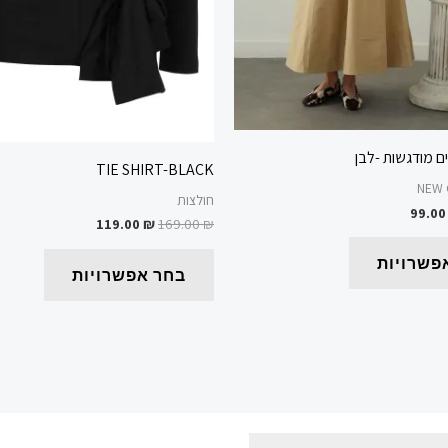
המוצר
המוצר
ם מודגשות -לבן
TIE SHIRT-BLACK
NEW 
חולצות
99.0
119.00
₪
169.00
₪
פשרויות
בחר אפשרויות