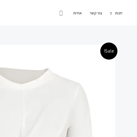
ילוג
חיפוש
תוכן
חנות
צור קשר
אודות
Sale!