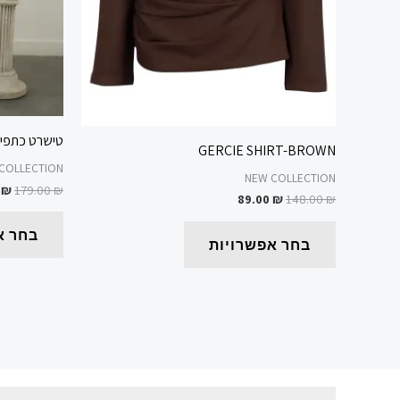
המוצר
טישרט כתפיי
GERCIE SHIRT-BROWN
COLLECTION
NEW COLLECTION
0
₪
179.00
₪
89.00
₪
148.00
₪
בחר א
בחר אפשרויות