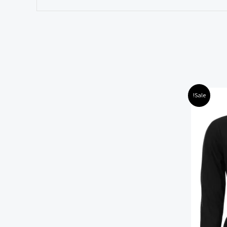
Sale!
ות